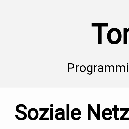
To
Programmie
Soziale Net