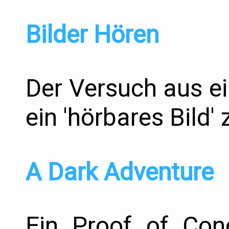
Bilder Hören
Der Versuch aus e
ein 'hörbares Bild' 
A Dark Adventure
Ein Proof of Con