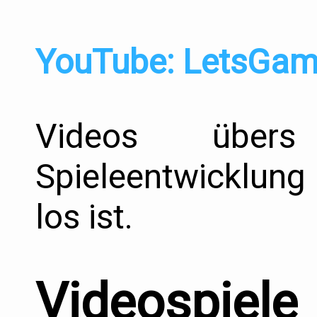
YouTube: LetsGa
Videos übers
Spieleentwicklung
los ist.
Videospiele