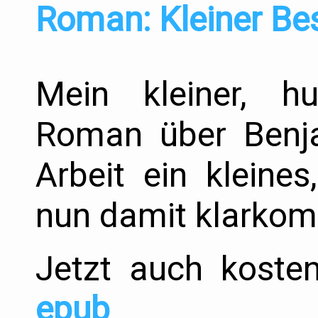
Roman: Kleiner Be
Mein kleiner, hum
Roman über Benja
Arbeit ein kleines
nun damit klarko
Jetzt auch kost
epub