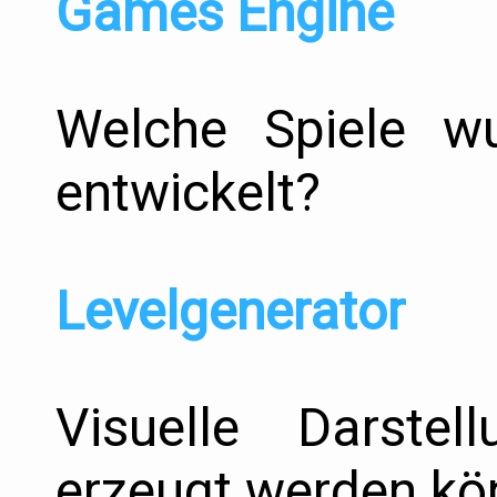
Games Engine
Welche Spiele w
entwickelt?
Levelgenerator
Visuelle Darstel
erzeugt werden kö