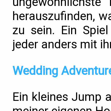
ungewöhnlichste 
herauszufinden, wa
zu sein. Ein Spie
jeder anders mit i
Wedding Adventur
Ein kleines Jump 
meiner eigenen Ho